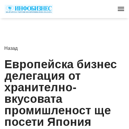
Tog
Назад
Европейска бизнес
делегация от
хранително-
вкусовата
промишленост ще
посети Япония