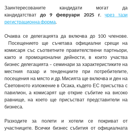
Заинтересованите кандидати могат да
кандидатстват
до 9 февруари 2025 г
.
чрез тази
регистрационна форма
.
Очаква се делегацията да включва до 100 членове.
Посещението ще съчетава официални срещи на
комисаря със съответните правителствени партньори,
както и промоционални дейности, в които участва
бизнес делегацията – семинари за характеристиките на
местния пазар и тенденциите при потребителите,
посещения на място и др. Мисията ще включва и ден на
Световното изложение в Осака, където ЕС присъства с
павилион, а комисарят ще открие събитие на високо
равнище, на което ще присъстват представители на
бизнеса.
Разходите за полети и хотели се покриват от
участниците. Всички бизнес събития от официалната