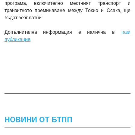
програма, включително местният транспорт и
транзитното преминаване между Токио и Осака, ще
бъдат безплатни.
Допълнителна информация е налична в
тази
публикация
.
НОВИНИ ОТ БТПП