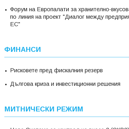
Форум на Европалати за хранително-вкусо
по линия на проект "Диалог между предприя
ЕС"
ФИНАНСИ
Рисковете пред фискалния резерв
Дългова криза и инвестиционни решения
МИТНИЧЕСКИ РЕЖИМ