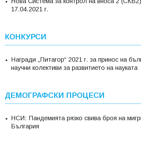
Нова Система за контрол на вноса 2 (СКВ2)
17.04.2021 г.
КОНКУРСИ
Награди „Питагор“ 2021 г. за принос на бъл
научни колективи за развитието на науката
ДЕМОГРАФСКИ ПРОЦЕСИ
НСИ: Пандемията рязко свива броя на миг
България