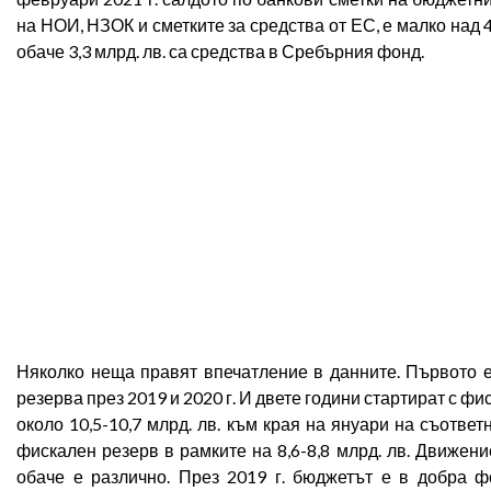
на НОИ, НЗОК и сметките за средства от ЕС, е малко над 4
обаче 3,3 млрд. лв. са средства в Сребърния фонд.
Няколко неща правят впечатление в данните. Първото е
резерва през 2019 и 2020 г. И двете години стартират с фи
около 10,5-10,7 млрд. лв. към края на януари на съотве
фискален резерв в рамките на 8,6-8,8 млрд. лв. Движени
обаче е различно. През 2019 г. бюджетът е в добра 