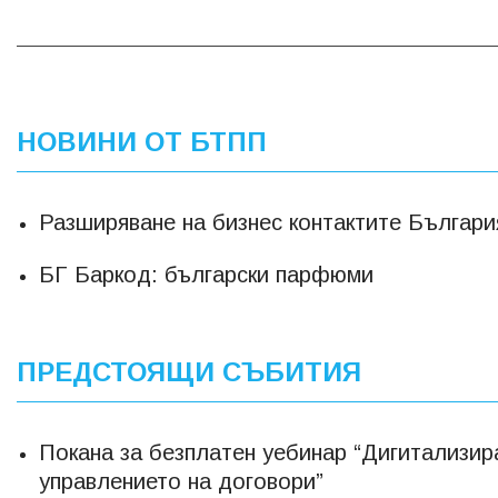
НОВИНИ ОТ БТПП
Разширяване на бизнес контактите Българи
БГ Баркод: български парфюми
ПРЕДСТОЯЩИ СЪБИТИЯ
Покана за безплатен уебинар “Дигитализир
управлението на договори”