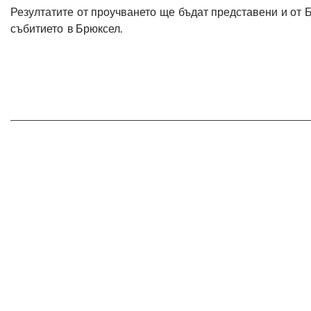
Резултатите от проучването ще бъдат представени и от 
събитието в Брюксел.