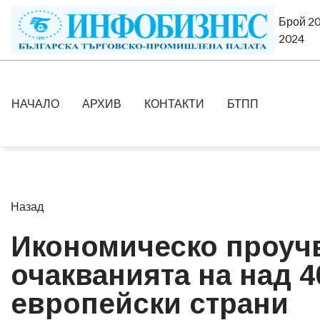
Брой 20
2024
НАЧАЛО
АРХИВ
КОНТАКТИ
БТПП
Назад
Икономическо проучв
очакванията на над 4
европейски страни