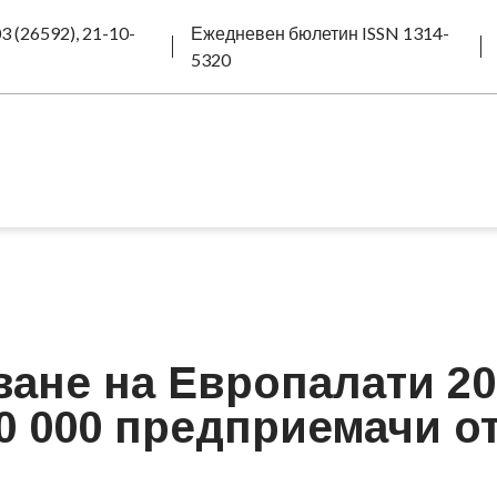
3 (26592), 21-10-
Ежедневен бюлетин ISSN 1314-
5320
ане на Европалати 20
0 000 предприемачи от