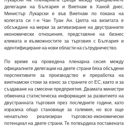
делегации на България и Виетнам в Ханой днес.
Министър Лукарски е във Виетнам по покана на
колегата си г-н Чан Туан Ан. Целта на визитата е
обсъждане на мерки за активизиране на двустранните
икономически отношения, представяне на бизнес
климата и възможностите за търговия с България и
идентифициране на нови области на сътрудничество.
По време на проведена пленарна сесия между
официалните делегации на двете страни бяха обсъдени
перспективите за производство и преработка на
виетнамски стоки за износ за страните от ЕС, както и за
създаване на смесени предприятия. Двамата министри
обмениха статистическа информация за развитието на
двустранната търговия през последните години, като
изразиха общо становище за големия, но все още
ненапълно реализиран търговско-икономически
потенциал на двете страни. Те потвърдиха поставената