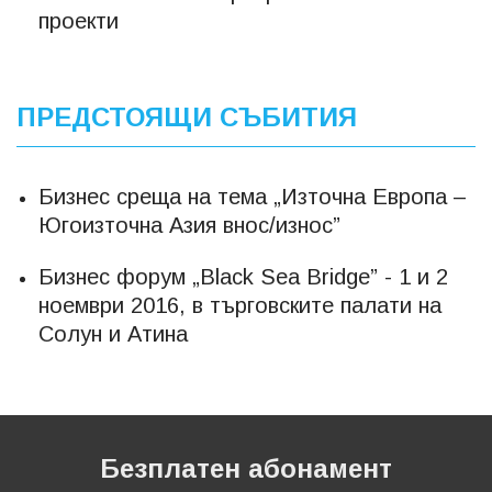
проекти
ПРЕДСТОЯЩИ СЪБИТИЯ
Бизнес среща на тема „Източна Европа –
Югоизточна Азия внос/износ”
Бизнес форум „Black Sea Bridge” - 1 и 2
ноември 2016, в търговските палати на
Солун и Атина
Безплатен абонамент