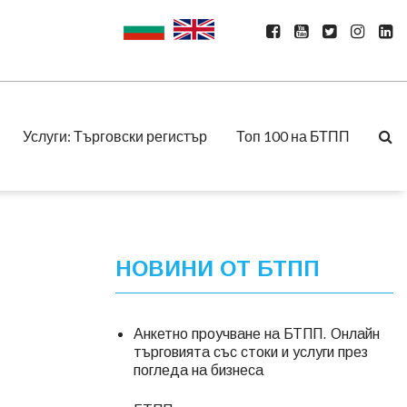
Услуги: Търговски регистър
Топ 100 на БТПП
НОВИНИ ОТ БТПП
Анкетно проучване на БТПП. Онлайн
търговията със стоки и услуги през
погледа на бизнеса