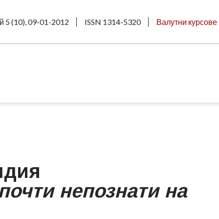
 5 (10), 09-01-2012
ISSN 1314-5320
Валутни курсове
ндия
почти непознати на