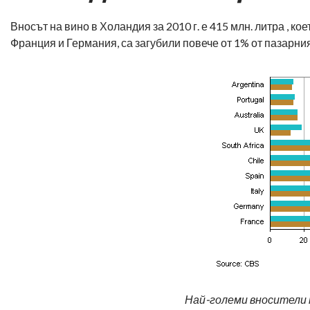
Вносът на вино в Холандия за 2010 г. е 415 млн. литра , ко
Франция и Германия, са загубили повече от 1% от пазарния
Най-големи вносители на