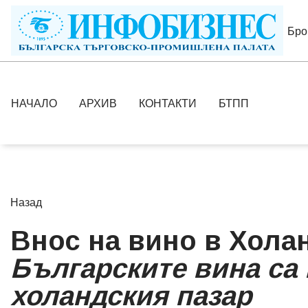
Брой
НАЧАЛО
АРХИВ
КОНТАКТИ
БТПП
Назад
Внос на вино в Хола
Българските вина са 
холандския пазар