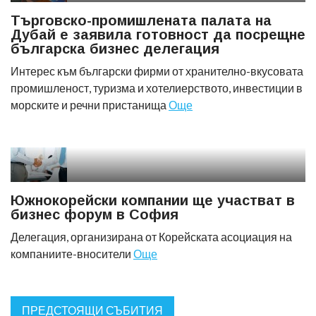
Търговско-промишлената палата на
Дубай е заявила готовност да посрещне
българска бизнес делегация
Интерес към български фирми от хранително-вкусовата
промишленост, туризма и хотелиерството, инвестиции в
морските и речни пристанища
Още
Южнокорейски компании ще участват в
бизнес форум в София
Делегация, организирана от Корейската асоциация на
компаниите-вносители
Още
ПРЕДСТОЯЩИ СЪБИТИЯ