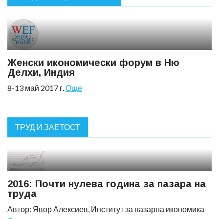
Женски икономически форум в Ню
Делхи, Индия
8-13 май 2017 г.
Още
ТРУД И ЗАЕТОСТ
2016: Почти нулева година за пазара на
труда
Автор: Явор Алексиев, Институт за пазарна икономика