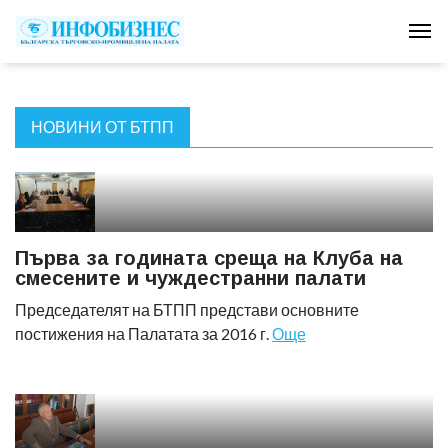
Tog
НОВИНИ ОТ БТПП
Първа за годината среща на Клуба на
смесените и чуждестранни палати
Председателят на БТПП представи основните
постижения на Палатата за 2016 г.
Още