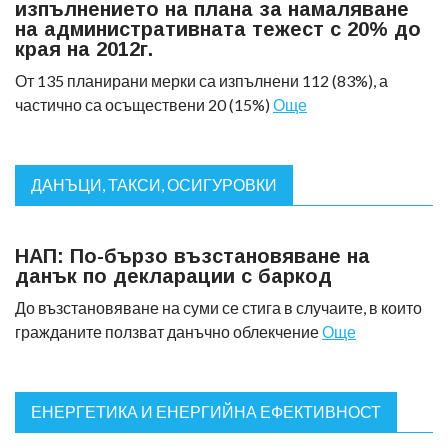
изпълнението на плана за намаляване
на административната тежест с 20% до
края на 2012г.
От 135 планирани мерки са изпълнени 112 (83%), а
частично са осъществени 20 (15%)
Още
ДАНЪЦИ, ТАКСИ, ОСИГУРОВКИ
НАП: По-бързо възстановяване на
данък по декларации с баркод
До възстановяване на суми се стига в случаите, в които
гражданите ползват данъчно облекчение
Още
ЕНЕРГЕТИКА И ЕНЕРГИЙНА ЕФЕКТИВНОСТ