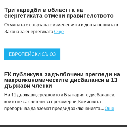
Три наредби в областта на
енергетиката отмени правителството
Отмяната е свързана с измененията и допълненията в
Закона за енергетиката
Още
ЕВРОПЕЙСКИ СЪЮЗ
ЕК публикува задълбочени прегледи на
макроикономическите дисбаланси в 13
държави членки
На 11 държави, сред които и България, с дисбаланси,
които не са счетени за прекомерни, Комисията
препоръчва да вземат предвид заключенията....
Още