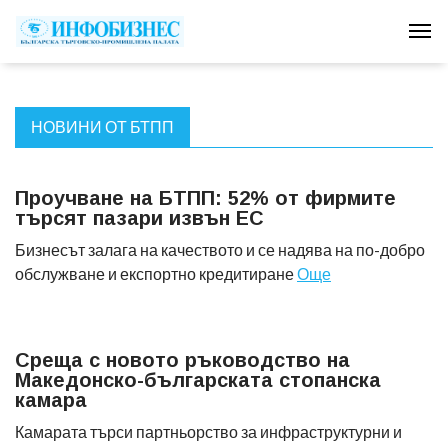
Tog
НОВИНИ ОТ БТПП
Проучване на БТПП: 52% от фирмите
търсят пазари извън ЕС
Бизнесът залага на качеството и се надява на по-добро
обслужване и експортно кредитиране
Още
Среща с новото ръководство на
Македонско-българската стопанска
камара
Камарата търси партньорство за инфраструктурни и