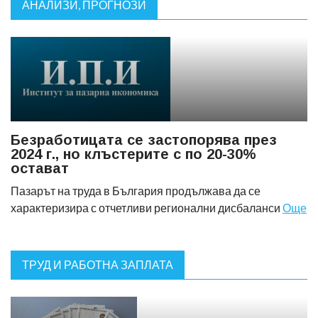
АНАЛИЗИ, ПРОГНОЗИ
Безработицата се застопорява през
2024 г., но клъстерите с по 20-30%
остават
Пазарът на труда в България продължава да се
характеризира с отчетливи регионални дисбаланси
Още
ТРУД И РАБОТНА ЗАПЛАТА