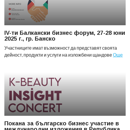
IV-ти Балкански бизнес форум, 27-28 юни
2025 г., гр. Банско
Участниците имат възможност да представят своята
дейност, продукти и услуги на изложбени щандове
Още
Покана за българско бизнес участие в
международни изложения в Република