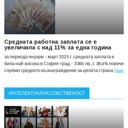
Средната работна заплата се е
увеличила с над 11% за една година
за периода януари – март 2025 г. средната заплата е
била най-висока в София-град – 3386 лв., с 38,6% повече
спрямо средното възнаграждение за цялата страна
Още
ИНТЕЛЕКТУАЛНА СОБСТВЕНОСТ