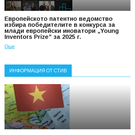
Европейското патентно ведомство
избира победителите в конкурса за
млади европейски иноватори „Young
Inventors Prize” за 2025 г.
Още
ИНФОРМАЦИЯ ОТ СТИВ