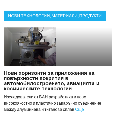
НОВИ ТЕХНОЛОГИИ, МАТЕРИАЛИ, ПРОДУКТИ
Нови хоризонти за приложения на
повърхности покрития в
автомобилостроенето, авиацията и
космическите технологии
Изследователи от БАН разработиха и ново
високоякостно и пластично заваръчно съединение
между алуминиева и титанова сплав
Още