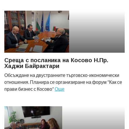
Среща с посланика на Косово Н.Пр.
Хаджи Байрактари
Обсъждане на двустранните търговско-икономически
отношения. Планира се организиране на форум “Как се
прави бизнес с Косово”
Още