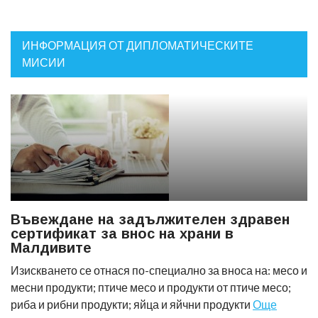
ИНФОРМАЦИЯ ОТ ДИПЛОМАТИЧЕСКИТЕ
МИСИИ
Въвеждане на задължителен здравен
сертификат за внос на храни в
Малдивите
Изискването се отнася по-специално за вноса на: месо и
месни продукти; птиче месо и продукти от птиче месо;
риба и рибни продукти; яйца и яйчни продукти
Още