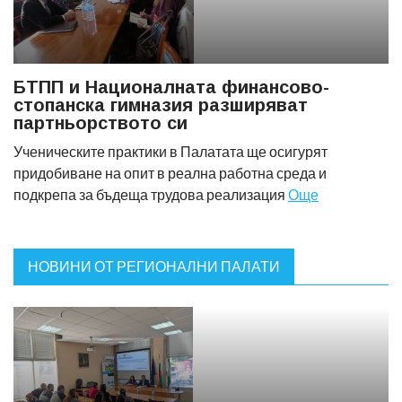
БТПП и Националната финансово-
стопанска гимназия разширяват
партньорството си
Ученическите практики в Палатата ще осигурят
придобиване на опит в реална работна среда и
подкрепа за бъдеща трудова реализация
Още
НОВИНИ ОТ РЕГИОНАЛНИ ПАЛАТИ