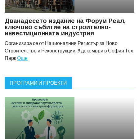
Дванадесето издание на Форум Реал,
ключово събитие на строително-
инвестиционната индустрия
Организира се от Националния Регистър за Ново
Строителство и Реконструкции, 9 декември в София Тех
Парк
Още
ПРОГРАМИ И ПРОЕКТИ