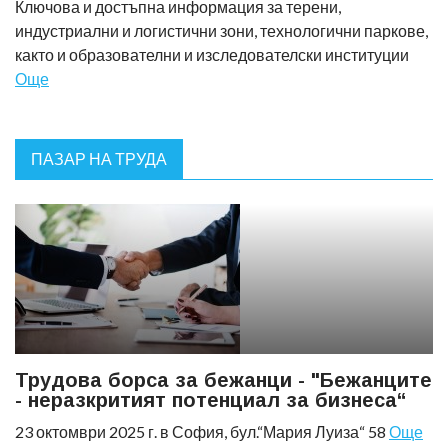
Ключова и достъпна информация за терени,
индустриални и логистични зони, технологични паркове,
както и образователни и изследователски институции
Още
ПАЗАР НА ТРУДА
Трудова борса за бежанци - "Бежанците
- неразкритият потенциал за бизнеса“
23 октомври 2025 г. в София, бул.“Мария Луиза“ 58
Още