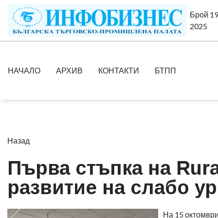
Брой 19
2025
НАЧАЛО
АРХИВ
КОНТАКТИ
БТПП
Назад
Първа стъпка на Rur
развитие на слабо у
На 15 октомври