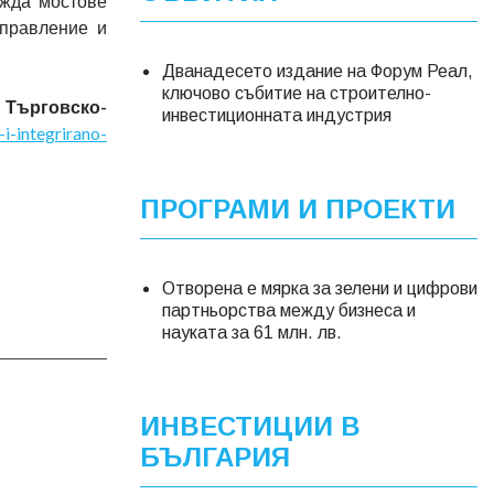
ажда мостове
управление и
Дванадесето издание на Форум Реал,
ключово събитие на строително-
 Търговско-
инвестиционната индустрия
i-integrirano-
ПРОГРАМИ И ПРОЕКТИ
Отворена е мярка за зелени и цифрови
партньорства между бизнеса и
науката за 61 млн. лв.
ИНВЕСТИЦИИ В
БЪЛГАРИЯ