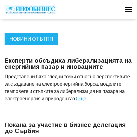
Tog
НОВИНИ ОТ БТПП
Експерти обсъдиха либерализацията на
енергийния пазар и иновациите
Представени бяха гледни точки относно перспективите
за създаване на електроенергийна борса, моделите,
темповете и стъпките за либерализация на пазара на
електроенергия и природен газ
Още
Покана за участие в бизнес делегация
до Сърбия