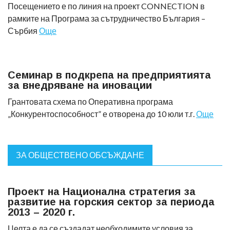
Посещението е по линия на проект CONNECTION в
рамките на Програма за сътрудничество България –
Сърбия
Още
Семинар в подкрепа на предприятията
за внедряване на иновации
Грантовата схема по Оперативна програма
„Конкурентоспособност” е отворена до 10 юли т.г.
Още
ЗА ОБЩЕСТВЕНО ОБСЪЖДАНЕ
Проект на Национална стратегия за
развитие на горския сектор за периода
2013 – 2020 г.
Целта е да се създадат необходимите условия за