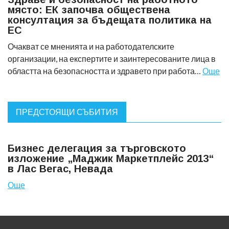
място: ЕК започва обществена
консултация за бъдещата политика на
ЕС
Очакват се мненията и на работодателските
организации, на експертите и заинтересованите лица в
областта на безопасността и здравето при работа…
Още
ПРЕДСТОЯЩИ СЪБИТИЯ
Бизнес делегация за търговското
изложение „Маджик Маркетплейс 2013“
в Лас Вегас, Невада
Още