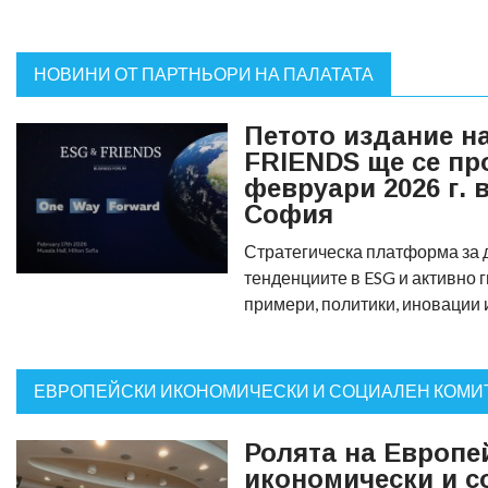
НОВИНИ ОТ ПАРТНЬОРИ НА ПАЛАТАТА
Петото издание н
FRIENDS ще се пр
февруари 2026 г. 
София
Стратегическа платформа за д
тенденциите в ESG и активно 
примери, политики, иновации
ЕВРОПЕЙСКИ ИКОНОМИЧЕСКИ И СОЦИАЛЕН КОМИ
Ролята на Европе
икономически и с