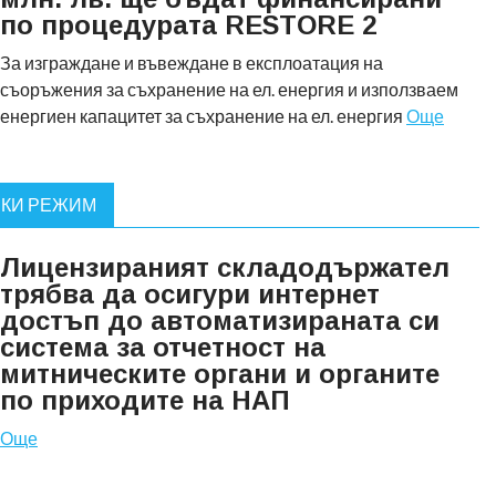
по процедурата RESTORE 2
За изграждане и въвеждане в експлоатация на
съоръжения за съхранение на ел. енергия и използваем
енергиен капацитет за съхранение на ел. енергия
Още
СКИ РЕЖИМ
Лицензираният складодържател
трябва да осигури интернет
достъп до автоматизираната си
система за отчетност на
митническите органи и органите
по приходите на НАП
Още