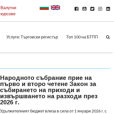
Валутни
курсове
Услуги: Търговски регистър
Топ 100 на БТПП
Народното събрание прие на
първо и второ четене Закон за
събирането на приходи и
извършването на разходи през
2026 г.
Удължителният бюджет влиза в сила от 1 януари 2026 г. с