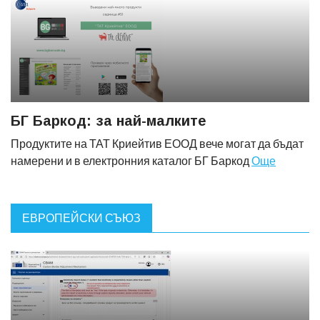
БГ Баркод: за най-малките
Продуктите на ТАТ Криейтив ЕООД вече могат да бъдат
намерени и в електронния каталог БГ Баркод
Още
ЕВРОПЕЙСКИ СЪЮЗ