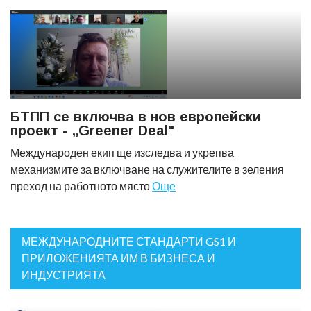
БТПП се включва в нов европейски
проект - „Greener Deal"
Международен екип ще изследва и укрепва
механизмите за включване на служителите в зеления
преход на работното място
Още
МЕЖДУНАРОДНИТЕ СТАНДАРТИ GS1 И
ПРИЛОЖЕНИЯТА ИМ В БИЗНЕСА И
ИНДУСТРИЯТА