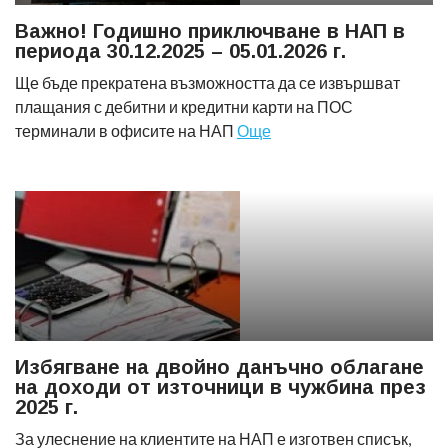
Важно! Годишно приключване в НАП в
периода 30.12.2025 – 05.01.2026 г.
Ще бъде прекратена възможността да се извършват
плащания с дебитни и кредитни карти на ПОС
терминали в офисите на НАП
Още
Избягване на двойно данъчно облагане
на доходи от източници в чужбина през
2025 г.
За улеснение на клиентите на НАП е изготвен списък,