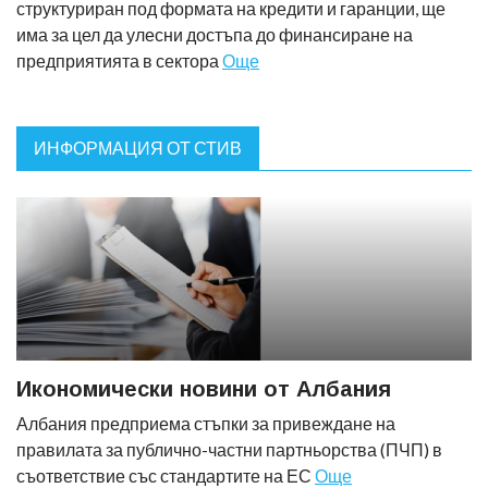
структуриран под формата на кредити и гаранции, ще
има за цел да улесни достъпа до финансиране на
предприятията в сектора
Още
ИНФОРМАЦИЯ ОТ СТИВ
Икономически новини от Албания
Албания предприема стъпки за привеждане на
правилата за публично-частни партньорства (ПЧП) в
съответствие със стандартите на ЕС
Още