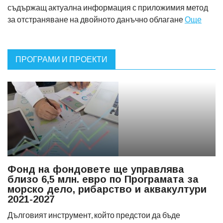
съдържащ актуална информация с приложимия метод
за отстраняване на двойното данъчно облагане
Още
ПРОГРАМИ И ПРОЕКТИ
Фонд на фондовете ще управлява
близо 6,5 млн. евро по Програмата за
морско дело, рибарство и аквакултури
2021-2027
Дълговият инструмент, който предстои да бъде