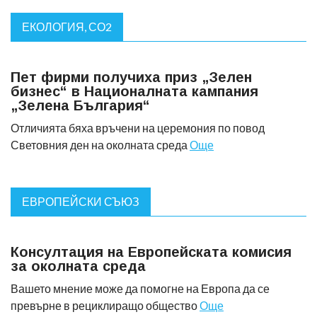
ЕКОЛОГИЯ, СО2
Пет фирми получиха приз „Зелен
бизнес“ в Националната кампания
„Зелена България“
Отличията бяха връчени на церемония по повод
Световния ден на околната среда
Още
ЕВРОПЕЙСКИ СЪЮЗ
Консултация на Европейската комисия
за околната среда
Вашето мнение може да помогне на Европа да се
превърне в рециклиращо общество
Още