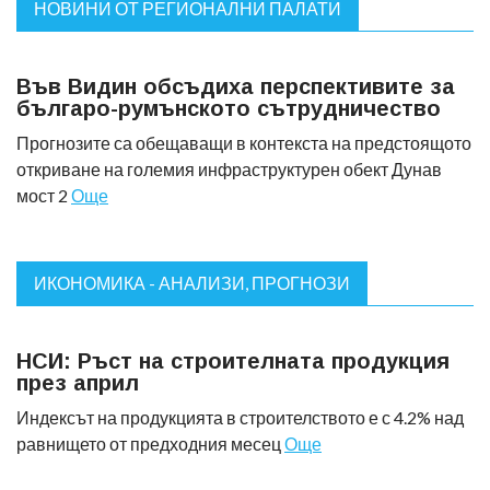
НОВИНИ ОТ РЕГИОНАЛНИ ПАЛАТИ
Във Видин обсъдиха перспективите за
българо-румънското сътрудничество
Прогнозите са обещаващи в контекста на предстоящото
откриване на големия инфраструктурен обект Дунав
мост 2
Още
ИКОНОМИКА - АНАЛИЗИ, ПРОГНОЗИ
НСИ: Ръст на строителната продукция
през април
Индексът на продукцията в строителството е с 4.2% над
равнището от предходния месец
Още