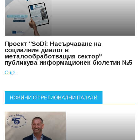
Проект "SoDi: Насърчаване на
социалния диалог в
металообработващия сектор"
публикува информационен бюлетин №5
Още
НОВИНИ ОТ РЕГИОНАЛНИ ПАЛАТИ