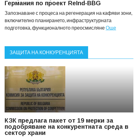
Германия по проект ReInd-BBG
Запознаване с процеса на регенерация на кафяви зони,
включително планирането, инфраструктурната
подготовка, функционалното преосмисляне
Още
ЗАЩИТА НА КОНКУРЕНЦИЯТА
КЗК предлага пакет от 19 мерки за
подобряване на конкурентната среда в
сектор храни