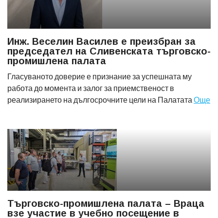
Инж. Веселин Василев е преизбран за
председател на Сливенската търговско-
промишлена палата
Гласуваното доверие е признание за успешната му
работа до момента и залог за приемственост в
реализирането на дългосрочните цели на Палатата
Още
Търговско-промишлена палата – Враца
взе участие в учебно посещение в