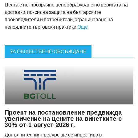
Целта е по-прозрачно ценообразуване по веригата на
доставки, по-силна защита на българските
производители и потребители, ограничаване на
нелоялните търговски практики
Още
ЗА ОБЩЕСТВЕНО ОБСЪЖДАНЕ
Проект на постановление предвижда
увеличение на цените на винетките с
30% от 1 август 2026 г.
Допълнителният ресурс ще се инвестира в