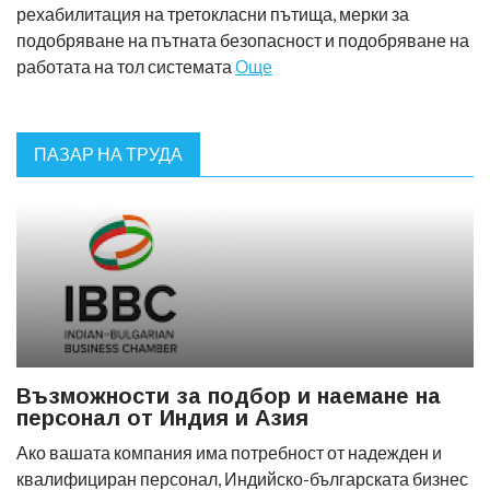
рехабилитация на третокласни пътища, мерки за
подобряване на пътната безопасност и подобряване на
работата на тол системата
Още
ПАЗАР НА ТРУДА
Възможности за подбор и наемане на
персонал от Индия и Азия
Ако вашата компания има потребност от надежден и
квалифициран персонал, Индийско-българската бизнес