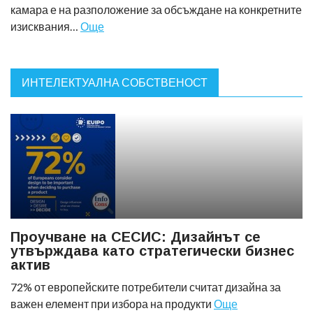
камара е на разположение за обсъждане на конкретните
изисквания…
Още
ИНТЕЛЕКТУАЛНА СОБСТВЕНОСТ
Проучване на СЕСИС: Дизайнът се
утвърждава като стратегически бизнес
актив
72% от европейските потребители считат дизайна за
важен елемент при избора на продукти
Още