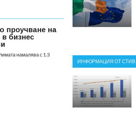
о проучване на
 в бизнес
ни
лимата намалява с 1.3
ИНФОРМАЦИЯ ОТ СТИВ