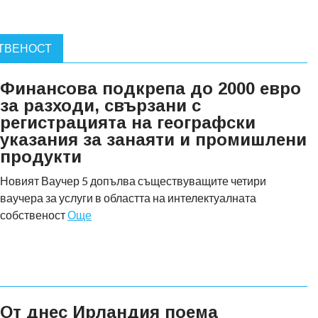
ТВЕНОСТ
Финансова подкрепа до 2000 евро
за разходи, свързани с
регистрацията на географски
указания за занаяти и промишлени
продукти
Новият Ваучер 5 допълва съществуващите четири
ваучера за услуги в областта на интелектуалната
собственост
Още
От днес Ирландия поема