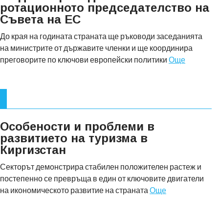
ротационното председателство на
Съвета на ЕС
До края на годината страната ще ръководи заседанията
на министрите от държавите членки и ще координира
преговорите по ключови европейски политики
Още
Особености и проблеми в
развитието на туризма в
Киргизстан
Секторът демонстрира стабилен положителен растеж и
постепенно се превръща в един от ключовите двигатели
на икономическото развитие на страната
Още