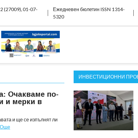
2 (27009), 01-07-
Ежедневен бюлетин ISSN 1314-
5320
ИНВЕСТИЦИОННИ ПРО
: Очакваме по-
и и мерки в
вата и ще се изпълнят ли
Още