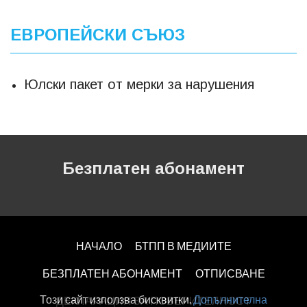
ЕВРОПЕЙСКИ СЪЮЗ
Юлски пакет от мерки за нарушения
Безплатен абонамент
НАЧАЛО
БТПП В МЕДИИТЕ
БЕЗПЛАТЕН AБОНАМЕНТ
ОТПИСВАНЕ
Този сайт използва бисквитки.
Допълнителна
ДЕКЛАРАЦИЯ ЗА ПОВЕРИТЕЛНОСT