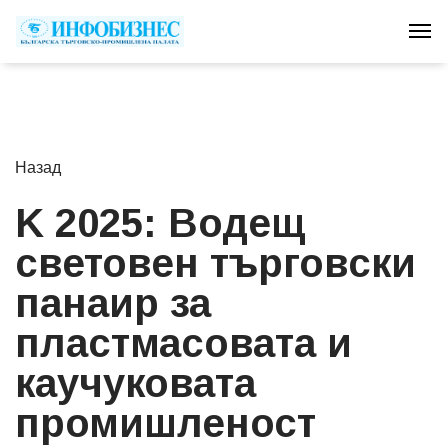
Tog
Назад
K 2025: Водещ
световен търговски
панаир за
пластмасовата и
каучуковата
промишленост