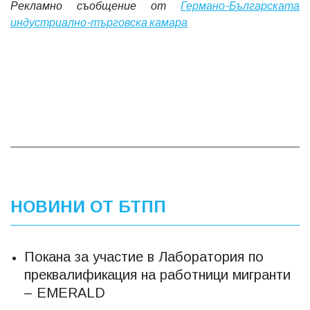
Рекламно съобщение от
Германо-Българската
индустриално-търговска камара
НОВИНИ ОТ БТПП
Покана за участие в Лаборатория по
преквалификация на работници мигранти
– EMERALD