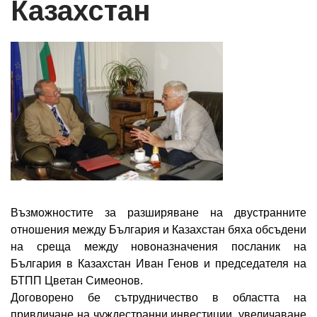
Казахстан
Възможностите за разширяване на двустранните
отношения между България и Казахстан бяха обсъдени
на среща между новоназначения посланик на
България в Казахстан Иван Генов и председателя на
БТПП Цветан Симеонов.
Договорено бе сътрудничество в областта на
привличане на чуждестранни инвестиции, увеличаване