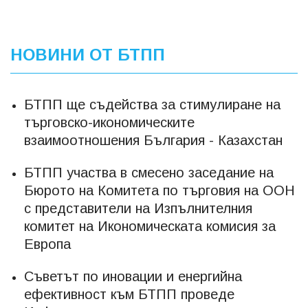
НОВИНИ ОТ БТПП
БТПП ще съдейства за стимулиране на
търговско-икономическите
взаимоотношения България - Казахстан
БТПП участва в смесено заседание на
Бюрото на Комитета по търговия на ООН
с представители на Изпълнителния
комитет на Икономическата комисия за
Европа
Съветът по иновации и енергийна
ефективност към БТПП проведе