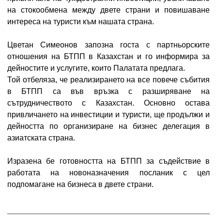
на стокообмена между двете страни и повишаване
интереса на туристи към нашата страна.
Цветан Симеонов запозна госта с партньорските
отношения на БТПП в Казахстан и го информира за
дейностите и услугите, които Палатата предлага.
Той отбеляза, че реализирането на все повече събития
в БТПП са във връзка с разширяване на
сътрудничеството с Казахстан. Основно остава
привличането на инвестиции и туристи, ще продължи и
дейността по организиране на бизнес делегация в
азиатската страна.
Изразена бе готовността на БТПП за съдействие в
работата на новоназначения посланик с цел
подпомагане на бизнеса в двете страни.