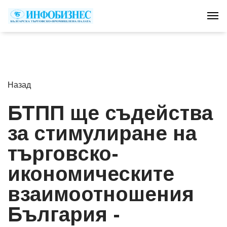
Tog
Назад
БТПП ще съдейства
за стимулиране на
търговско-
икономическите
взаимоотношения
България -