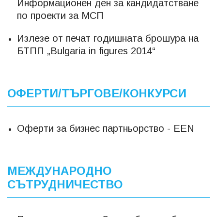
Информационен ден за кандидатстване
по проекти за МСП
Излезе от печат годишната брошура на
БТПП „Bulgaria in figures 2014“
ОФЕРТИ/ТЪРГОВЕ/КОНКУРСИ
Оферти за бизнес партньорство - EEN
МЕЖДУНАРОДНО
СЪТРУДНИЧЕСТВО