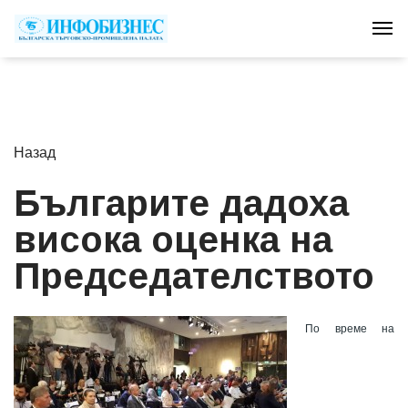
Tog
Назад
Българите дадоха
висока оценка на
Председателството
По време на