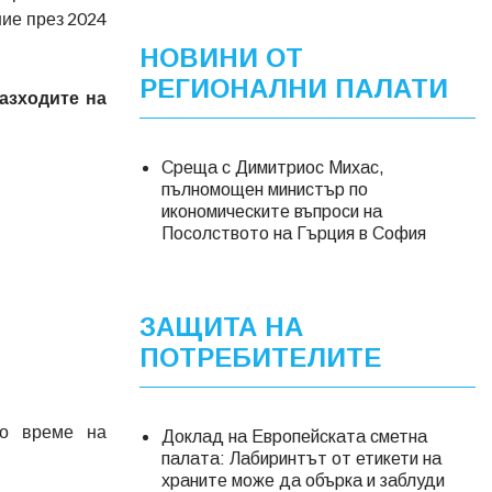
ние през 2024
НОВИНИ ОТ
РЕГИОНАЛНИ ПАЛАТИ
азходите на
Среща с Димитриос Михас,
пълномощен министър по
икономическите въпроси на
Посолството на Гърция в София
ЗАЩИТА НА
ПОТРЕБИТЕЛИТЕ
по време на
Доклад на Европейската сметна
палата: Лабиринтът от етикети на
храните може да обърка и заблуди