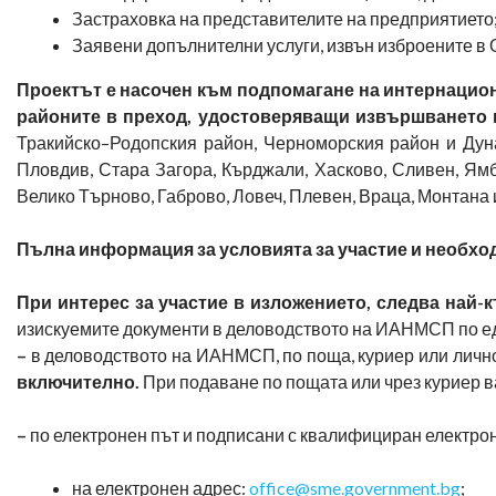
Застраховка на представителите на предприятието
Заявени допълнителни услуги, извън изброените в 
Проектът е насочен към подпомагане на интернацион
районите в преход, удостоверяващи извършването н
Тракийско–Родопския район, Черноморския район и Дун
Пловдив, Стара Загора, Кърджали, Хасково, Сливен, Ямбо
Велико Търново, Габрово, Ловеч, Плевен, Враца, Монтана 
Пълна информация за условията за участие и необх
При интерес за участие в изложението, следва най-къ
изискуемите документи в деловодството на ИАНМСП по ед
–
в деловодството на ИАНМСП, по поща, куриер или лично 
включително.
При подаване по пощата или чрез куриер 
–
по електронен път и подписани с квалифициран електро
на електронен адрес:
office@sme.government.bg
;