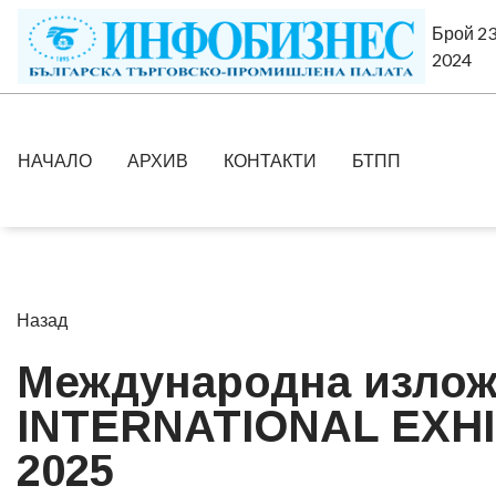
Брой 23
2024
НАЧАЛО
АРХИВ
КОНТАКТИ
БТПП
Назад
Международна излож
INTERNATIONAL EXHI
2025