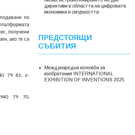
директиви в областта на цифровата
икономика и сигурността
 подаване по
 платформата
ис, получени
ПРЕДСТОЯЩИ
ен, ако те са
СЪБИТИЯ
Международна изложба за
изобретения INTERNATIONAL
0 79 81, e-
EXHIBITION OF INVENTIONS 2025
 940 79 70,