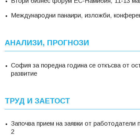
Втори бизнес форум ЕС-Намибия, 11-13 ма
Международни панаири, изложби, конфере
АНАЛИЗИ, ПРОГНОЗИ
София за поредна година се откъсва от ос
развитие
ТРУД И ЗАЕТОСТ
Започва прием на заявки от работодатели 
2