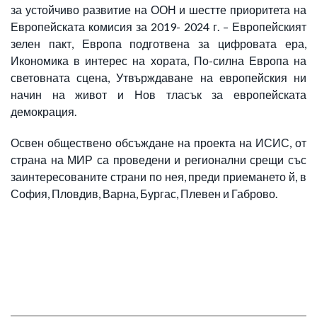
за устойчиво развитие на ООН и шестте приоритета на
Европейската комисия за 2019- 2024 г. – Европейският
зелен пакт, Европа подготвена за цифровата ера,
Икономика в интерес на хората, По-силна Европа на
световната сцена, Утвърждаване на европейския ни
начин на живот и Нов тласък за европейската
демокрация.
Освен обществено обсъждане на проекта на ИСИС, от
страна на МИР са проведени и регионални срещи със
заинтересованите страни по нея, преди приемането й, в
София, Пловдив, Варна, Бургас, Плевен и Габрово.