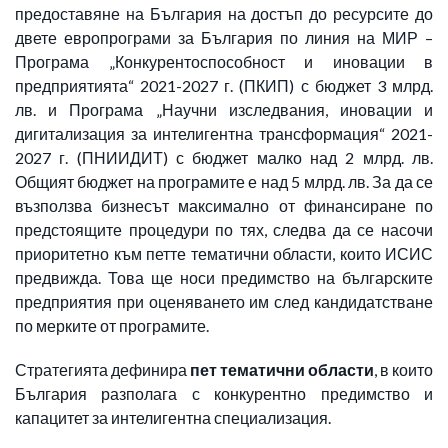
предоставяне на България на достъп до ресурсите до
двете европрограми за България по линия на МИР –
Програма „Конкурентоспособност и иновации в
предприятията“ 2021-2027 г. (ПКИП) с бюджет 3 млрд.
лв. и Програма „Научни изследвания, иновации и
дигитализация за интелигентна трансформация“ 2021-
2027 г. (ПНИИДИТ) с бюджет малко над 2 млрд. лв.
Общият бюджет на програмите е над 5 млрд. лв. За да се
възползва бизнесът максимално от финансиране по
предстоящите процедури по тях, следва да се насочи
приоритетно към петте тематични области, които ИСИС
предвижда. Това ще носи предимство на българските
предприятия при оценяването им след кандидатстване
по мерките от програмите.
Стратегията дефинира
пет тематични области
, в които
България разполага с конкурентно предимство и
капацитет за интелигентна специализация.