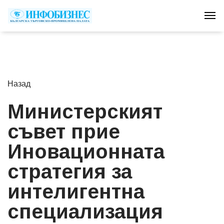
Tog
Назад
Министерският
съвет прие
Иновационната
стратегия за
интелигентна
специализация