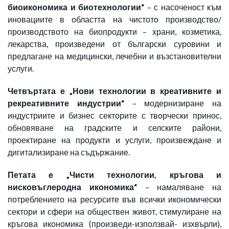
биоикономика и биотехнологии“
– с насоченост към
иновациите в областта на чистото производство/
производството на биопродукти – храни, козметика,
лекарства, произведени от български суровини и
предлагане на медицински, лечебни и възстановителни
услуги.
Четвъртата е „Нови технологии в креативните и
рекреативните индустрии“
– модернизиране на
индустриите и бизнес секторите с творчески принос,
обновяване на градските и селските райони,
проектиране на продукти и услуги, произвеждане и
дигитализиране на съдържание.
Петата е „Чисти технологии, кръгова и
нисковъглеродна икономика“
– намаляване на
потреблението на ресурсите във всички икономически
сектори и сфери на обществен живот, стимулиране на
кръгова икономика (произведи-използвай- изхвърли),