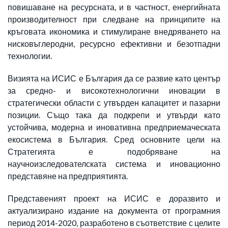
повишаване на ресурсната, и в частност, енергийната
производителност при следване на принципите на
кръговата икономика и стимулиране внедряването на
нисковъглеродни, ресурсно ефективни и безотпадни
технологии.
Визията на ИСИС е България да се развие като център
за средно- и високотехнологични иновации в
стратегически области с утвърден капацитет и пазарни
позиции. Също така да подкрепи и утвърди като
устойчива, модерна и иновативна предприемаческата
екосистема в България. Сред основните цели на
Стратегията е подобряване на
научноизследователската система и иновационно
представяне на предприятията.
Представеният проект на ИСИС е доразвито и
актуализирано издание на документа от програмния
период 2014-2020, разработено в съответствие с целите