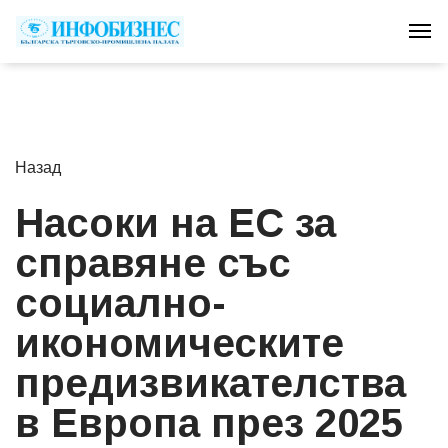
Tog
Назад
Насоки на ЕС за
справяне със
социално-
икономическите
предизвикателства
в Европа през 2025