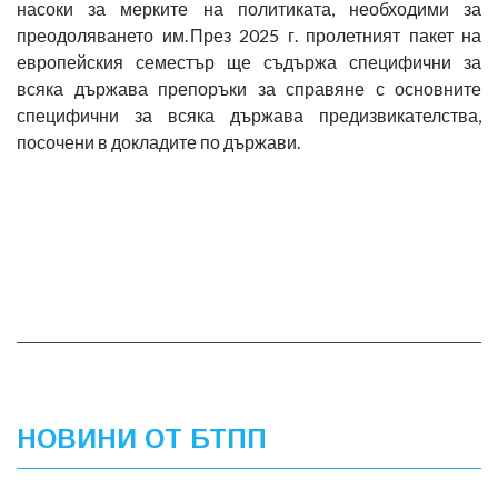
насоки за мерките на политиката, необходими за
преодоляването им. През 2025 г. пролетният пакет на
европейския семестър ще съдържа специфични за
всяка държава препоръки за справяне с основните
специфични за всяка държава предизвикателства,
посочени в докладите по държави.
НОВИНИ ОТ БТПП