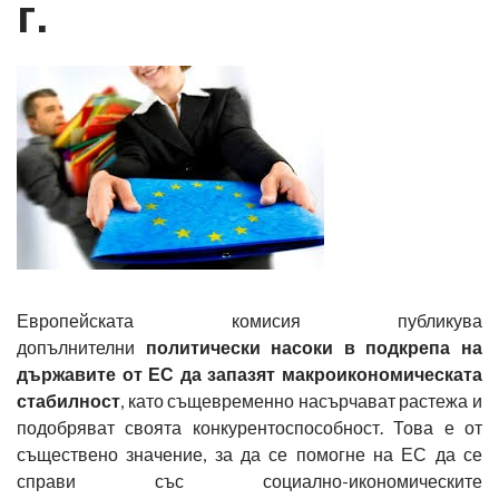
г.
Европейската комисия публикува
допълнителни
политически насоки в подкрепа на
държавите от ЕС да запазят макроикономическата
стабилност
, като същевременно насърчават растежа и
подобряват своята конкурентоспособност. Това е от
съществено значение, за да се помогне на ЕС да се
справи със социално-икономическите