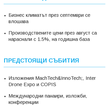
Бизнес климатът през септември се
влошава
Производствените цени през август са
нараснали с 1.5%, на годишна база
ПРЕДСТОЯЩИ СЪБИТИЯ
Изложения MachTech&InnoTech;, Inter
Drone Expo и COPIS
Международни панаири, изложби,
конференции