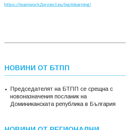
https://teamwork2project.eu/bg/elearning/
НОВИНИ ОТ БТПП
Председателят на БТПП се срещна с
новоназначения посланик на
Доминиканската република в България
НОВИНИ ОТ РЕГИОНАЛНИ