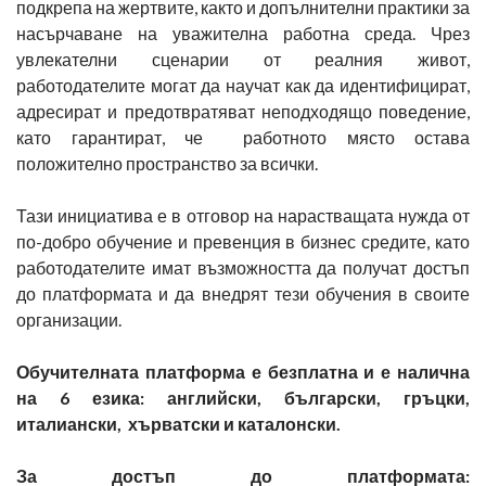
подкрепа на жертвите, както и допълнителни практики за
насърчаване на уважителна работна среда. Чрез
увлекателни сценарии от реалния живот,
работодателите могат да научат как да идентифицират,
адресират и предотвратяват неподходящо поведение,
като гарантират, че работното място остава
положително пространство за всички.
Тази инициатива е в отговор на нарастващата нужда от
по-добро обучение и превенция в бизнес средите, като
работодателите имат възможността да получат достъп
до платформата и да внедрят тези обучения в своите
организации.
Обучителната платформа е безплатна и е налична
на 6 езика: английски, български, гръцки,
италиански, хърватски и каталонски.
За достъп до платформата: