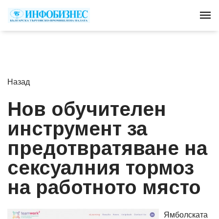
Tog
Назад
Нов обучителен
инструмент за
предотвратяване на
сексуалния тормоз
на работното място
Ямболската