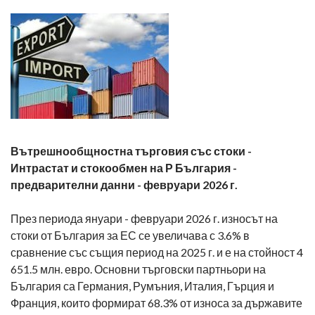
Вътрешнообщностна търговия със стоки -
Интрастат и стокообмен на Р България -
предварителни данни - февруари 2026 г.
През периода януари - февруари 2026 г. износът на
стоки от България за ЕС се увеличава с 3.6% в
сравнение със същия период на 2025 г. и е на стойност 4
651.5 млн. евро. Основни търговски партньори на
България са Германия, Румъния, Италия, Гърция и
Франция, които формират 68.3% от износа за държавите