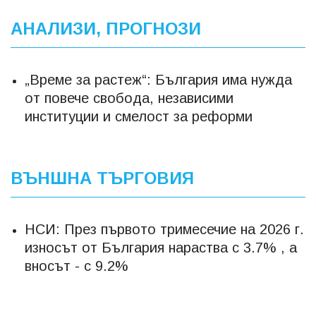
АНАЛИЗИ, ПРОГНОЗИ
„Време за растеж“: България има нужда
от повече свобода, независими
институции и смелост за реформи
ВЪНШНА ТЪРГОВИЯ
НСИ: През първото тримесечие на 2026 г.
износът от България нараства с 3.7% , а
вносът - с 9.2%