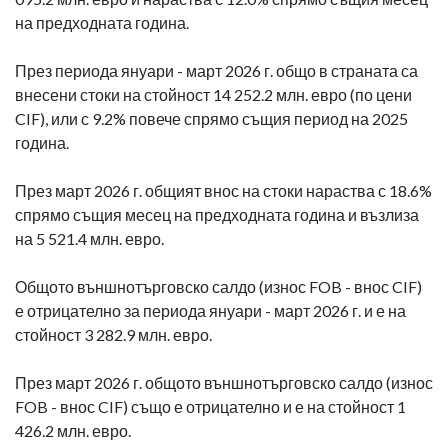
на предходната година.
През периода януари - март 2026 г. общо в страната са
внесени стоки на стойност 14 252.2 млн. евро (по цени
CIF), или с 9.2% повече спрямо същия период на 2025
година.
През март 2026 г. общият внос на стоки нараства с 18.6%
спрямо същия месец на предходната година и възлиза
на 5 521.4 млн. евро.
Общото външнотърговско салдо (износ FOB - внос CIF)
е отрицателно за периода януари - март 2026 г. и е на
стойност 3 282.9 млн. евро.
През март 2026 г. общото външнотърговско салдо (износ
FOB - внос CIF) също е отрицателно и е на стойност 1
426.2 млн. евро.