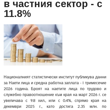
в частния сектор - с
11.8%
Националният статистически институт публикува данни
за Наети лица и средна работна заплата - I тримесечие
2026 година. Броят на наетите лица по трудово и
служебно правоотношение към края на март 2026 г. се
увеличава с 9.8 хил., или с 0.4%, спрямо края на
декември 2025 г., като достига 2.35 млн. по