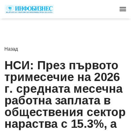
Tog
Назад
НСИ: През първото
тримесечие на 2026
г. средната месечна
работна заплата в
обществения сектор
нараства с 15.3%, а