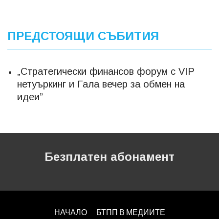
ПРЕДСТОЯЩИ СЪБИТИЯ
„Стратегически финансов форум с VIP
нетуъркинг и Гала вечер за обмен на
идеи”
Безплатен абонамент
НАЧАЛО
БТПП В МЕДИИТЕ