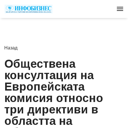
Tog
Назад
Обществена
консултация на
Европейската
комисия относно
три директиви в
областта на