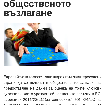
общественото
възлагане
Европейската комисия кани широк кръг заинтересовани
страни да се включат в обществена консултация за
предоставяне на данни за оценка на трите ключови
директиви, които уреждат обществените поръчки в ЕС:
директиви 2014/23/ЕС (за концесиите), 2014/24/ЕС (за
обществените поръчки) и 2014/25/ЕС (за