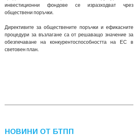
инвестиционни фондове се изразходват чрез
обществени поръчки.
Директивите за обществените поръчки и ефикасните
процедури за възлагане са от решаващо значение за
обезпечаване на конкурентоспособността на ЕС в
световен план.
НОВИНИ ОТ БТПП