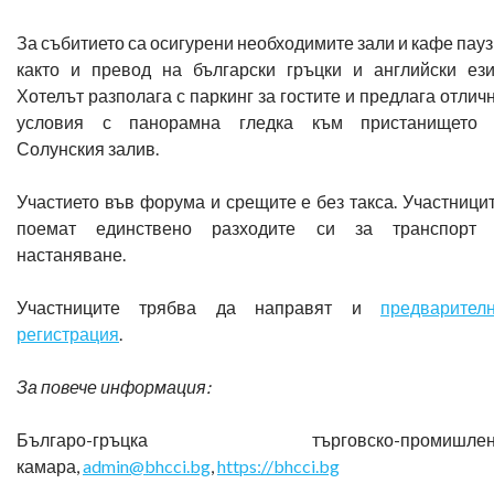
За събитието са осигурени необходимите зали и кафе пауз
както и превод на български гръцки и английски ези
Хотелът разполага с паркинг за гостите и предлага отлич
условия с панорамна гледка към пристанището
Солунския залив.
Участието във форума и срещите е без такса. Участници
поемат единствено разходите си за транспорт
настаняване.
Участниците трябва да направят и
предварител
регистрация
.
За повече информация:
Българо-гръцка търговско-промишлен
камара,
admin@bhcci.bg
,
https://bhcci.bg