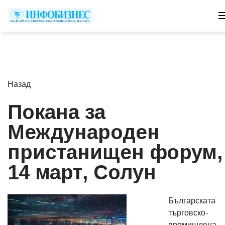
Назад
Покана за
Международен
пристанищен форум,
14 март, Солун
Българската
търговско-
промишлена