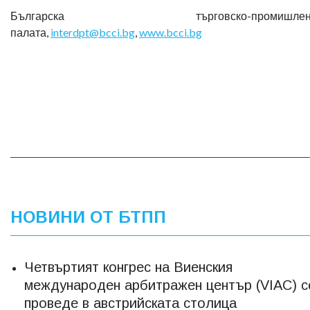
Българска търговско-промишлен
палата,
interdpt@bcci.bg
,
www.bcci.bg
НОВИНИ ОТ БТПП
Четвъртият конгрес на Виенския
международен арбитражен център (VIAC) с
проведе в австрийската столица