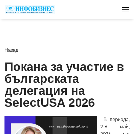
Tog
Назад
Покана за участие в
българската
делегация на
SelectUSA 2026
В периода,
2-6 май,
2026, във