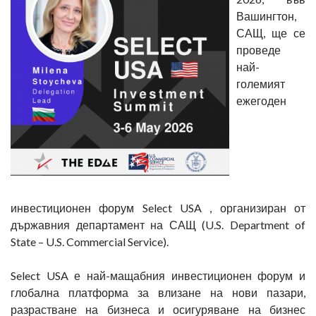
Вашингтон,
САЩ, ще се
проведе
най-
големият
ежегоден
инвестиционен форум Select USA , организиран от
държавния департамент на САЩ (U.S. Department of
State – U.S. Commercial Service).
Select USA е най-мащабния инвестиционен форум и
глобална платформа за влизане на нови пазари,
разрастване на бизнеса и осигуряване на бизнес