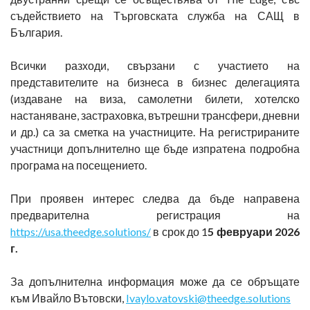
съдействието на Търговската служба на САЩ в
България.
Всички разходи, свързани с участието на
представителите на бизнеса в бизнес делегацията
(издаване на виза, самолетни билети, хотелско
настаняване, застраховка, вътрешни трансфери, дневни
и др.) са за сметка на участниците. На регистрираните
участници допълнително ще бъде изпратена подробна
програма на посещението.
При проявен интерес следва да бъде направена
предварителна регистрация на
https://usa.theedge.solutions/
в срок до 1
5 февруари 2026
г.
За допълнителна информация може да се обръщате
към Ивайло Вътовски,
Ivaylo.vatovski@theedge.solutions