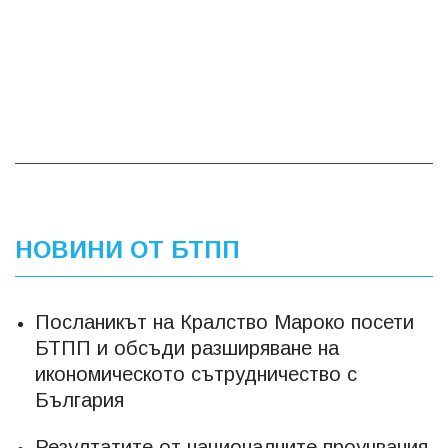
НОВИНИ ОТ БТПП
Посланикът на Кралство Мароко посети
БТПП и обсъди разширяване на
икономическото сътрудничество с
България
Резултатите от националните проучвания