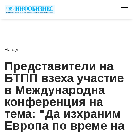
Tog
Назад
Представители на
БТПП взеха участие
в Международна
конференция на
тема: "Да изхраним
Европа по време на