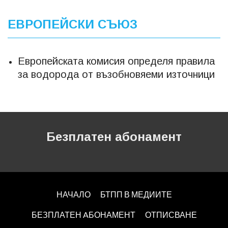
ЕВРОПЕЙСКИ СЪЮЗ
Европейската комисия определя правила
за водорода от възобновяеми източници
Безплатен абонамент
НАЧАЛО
БТПП В МЕДИИТЕ
БЕЗПЛАТЕН AБОНАМЕНТ
ОТПИСВАНЕ