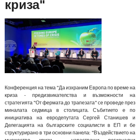
криза"
Конференция на тема "Да изхраним Европа по време на
криза - предизвикателства и възможности на
стратегията "От фермата до трапезата" се проведе през
миналата седмица в столицата. Събитието е по
инициатива на евродепутата Сергей Станишев и
Делегацията на българските социалисти в ЕП и бе
структурирано в три основни панела: "Въздействието на
множество кризи - нарастващи регионални