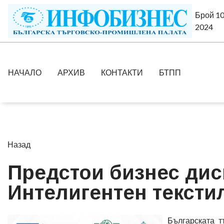
Брой 10
2024
НАЧАЛО
АРХИВ
КОНТАКТИ
БТПП
Назад
Предстои бизнес дис
Интелигентен тексти
Българската т