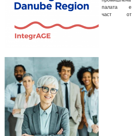
палата е
част от