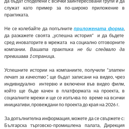
да бъдат споделени с всички заинтересовани групи и да
служат като пример за по-широко приложение в
практиката.
Не се колебайте да попълните
приложената форма
,
да разкажете своята „успешна история“ и да бъдете
сред иноваторите в мрежата на социално отговорните
компании.
Вашата практика не би следвало да
превишава 1 страница.
Успешните истории на компаниите, получили “
златен
печат за качество“,
ще бъдат записани на видео, чрез
индивидуално интервю и включени във видео филм,
който ще бъде качен в платформата на проекта, в
социалните мрежи и ще се излъчва по време на всички
инициативи, провеждани по проекта до края на 2026 г.
За допълнителна информация, можете да се свържете с:
Българска търговско-промишлена палата, Дирекция