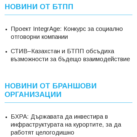
НОВИНИ ОТ БТПП
Проект IntegrAge: Конкурс за социално
отговорни компании
СТИВ–Казахстан и БТПП обсъдиха
възможности за бъдещо взаимодействие
НОВИНИ ОТ БРАНШОВИ
ОРГАНИЗАЦИИ
БХРА: Държавата да инвестира в
инфраструктурата на курортите, за да
работят целогодишно