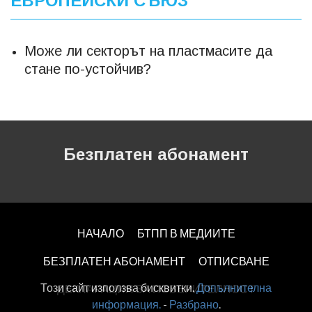
ЕВРОПЕЙСКИ СЪЮЗ
Може ли секторът на пластмасите да
стане по-устойчив?
Безплатен абонамент
НАЧАЛО
БТПП В МЕДИИТЕ
БЕЗПЛАТЕН AБОНАМЕНТ
ОТПИСВАНЕ
Този сайт използва бисквитки.
Допълнителна
ДЕКЛАРАЦИЯ ЗА ПОВЕРИТЕЛНОСT
информация.
-
Разбрано
.