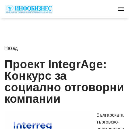
Tog
Назад
Проект IntegrAge:
Конкурс за
социално отговорни
компании
Българската
търговско-
промишлена