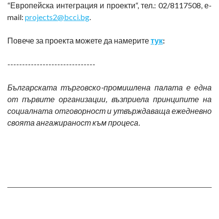
“Европейска интеграция и проекти“, тел.: 02/8117508, е-
mail:
projects2@bcci.bg
.
Повече за проекта можете да намерите
тук
:
------------------------------
Българската търговско-промишлена палата е една
от първите организации, възприела принципите на
социалната отговорност и утвърждаваща ежедневно
своята ангажираност към процеса.