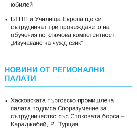
юбилей
БТПП и Училища Европа ще си
сътрудничат при провеждането на
обучения по ключова компетентност
„Изучаване на чужд език”
НОВИНИ ОТ РЕГИОНАЛНИ
ПАЛАТИ
Хасковската търговско-промишлена
палата подписа Споразумениe за
сътрудничество със Стоковата борса –
Караджабей, Р. Турция