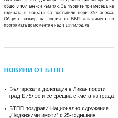
общо 3 407 анекси към тях. За първите три месеца на
годината в банката са постъпили нови 367 анекса.
Общият размер на поетия от ББР ангажимент по
програмата до момента е над 1,109 млрд. лв.
НОВИНИ ОТ БТПП
Българската делегация в Ливан посети
град Библос и се срещна с кмета на града
БТПП поздрави Национално сдружение
„Недвижими имоти” с 25-годишния