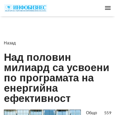
Tog
Назад
Над половин
милиард са усвоени
по програмата на
енергийна
ефективност
Общо 559