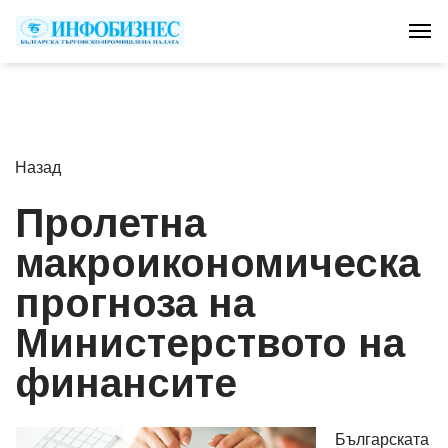
Tog
Назад
Пролетна
макроикономическа
прогноза на
Министерството на
финансите
Българската