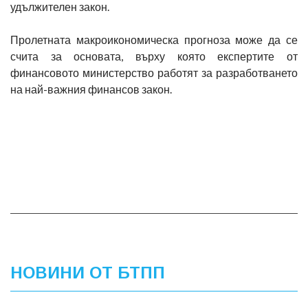
удължителен закон.
Пролетната макроикономическа прогноза може да се
счита за основата, върху която експертите от
финансовото министерство работят за разработването
на най-важния финансов закон.
НОВИНИ ОТ БТПП