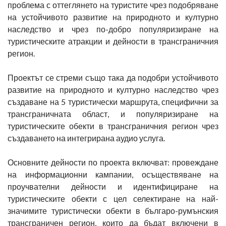
проблема с оттеглянето на туристите чрез подобряване
на устойчивото развитие на природното и културно
наследство и чрез по-добро популяризиране на
туристическите атракции и дейности в трансграничния
регион.
Проектът се стреми също така да подобри устойчивото
развитие на природното и културно наследство чрез
създаване на 5 туристически маршрута, специфични за
трансграничната област, и популяризиране на
туристическите обекти в трансграничния регион чрез
създаването на интегрирана аудио услуга.
Основните дейности по проекта включват: провеждане
на информационни кампании, осъществяване на
проучвателни дейности и идентифициране на
туристическите обекти с цел селектиране на най-
значимите туристически обекти в българо-румънския
трансграничен регион, които да бъдат включени в