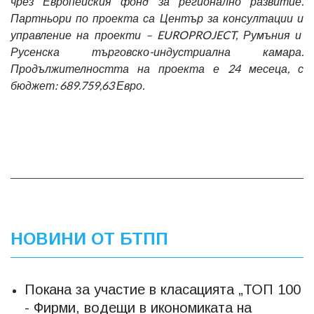
чрез Европейския фонд за регионално развитие.
Партньори по проекта са Център за консултации и
управление на проекти – EUROPROJECT, Румъния и
Русенска търговско-индустриална камара.
Продължителността на проекта е 24 месеца, с
бюджет: 689.759,63 Евро.
НОВИНИ ОТ БТПП
Покана за участие в класацията „ТОП 100
- Фирми, водещи в икономиката на