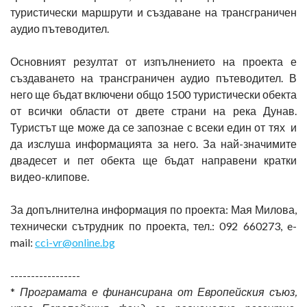
туристически маршрути и създаване на трансграничен
аудио пътеводител.
Основният резултат от изпълнението на проекта е
създаването на трансграничен аудио пътеводител. В
него ще бъдат включени общо 1500 туристически обекта
от всички области от двете страни на река Дунав.
Туристът ще може да се запознае с всеки един от тях и
да изслуша информацията за него. За най-значимите
двадесет и пет обекта ще бъдат направени кратки
видео-клипове.
За допълнителна информация по проекта: Мая Милова,
технически сътрудник по проекта, тел.: 092 660273, e-
mail:
cci-vr@online.bg
-----------------
*
Програмата е финансирана от Европейския съюз,