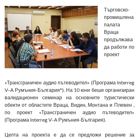
Търговско-
промишлена
палата
Враца
продължава
да работи по
проект
«Трансграничен аудио пътеводител» (Програма Interreg
V–A Румъния-България*). На 10 юни беше организиран
валидационен семинар на основните туристически
обекти от областите Враца, Видин, Монтана и Плевен ,
по проект «Трансграничен аудио пътеводител»
(Програма Interreg V–A Румъния-България).
Целта на проекта е да се предложи решение за