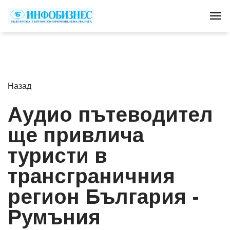
Tog
Назад
Аудио пътеводител
ще привлича
туристи в
трансграничния
регион България -
Румъния