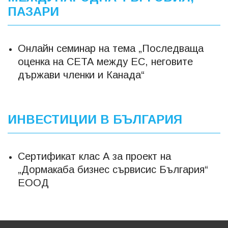
ПАЗАРИ
Онлайн семинар на тема „Последваща
оценка на СЕТА между ЕС, неговите
държави членки и Канада“
ИНВЕСТИЦИИ В БЪЛГАРИЯ
Сертификат клас А за проект на
„Дормакаба бизнес сървисис България“
ЕООД