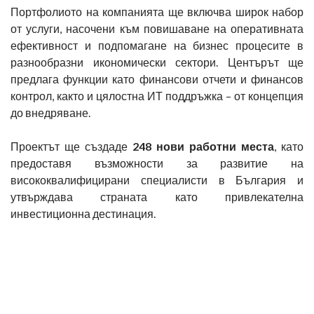
Портфолиото на компанията ще включва широк набор
от услуги, насочени към повишаване на оперативната
ефективност и подпомагане на бизнес процесите в
разнообразни икономически сектори. Центърът ще
предлага функции като финансови отчети и финансов
контрол, както и цялостна ИТ поддръжка – от концепция
до внедряване.
Проектът ще създаде
248
нови работни места
, като
предоставя възможности за развитие на
висококвалифицирани специалисти в България и
утвърждава страната като привлекателна
инвестиционна дестинация.