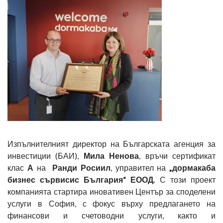
Изпълнителният директор на Българската агенция за
инвестиции (БАИ),
Мила Ненова
, връчи сертификат
клас
А
на
Ранди Росиил
, управител на
„дормакаба
бизнес сървисис България“ ЕООД.
С този проект
компанията стартира иновативен Център за споделени
услуги в София, с фокус върху предлагането на
финансови и счетоводни услуги, както и