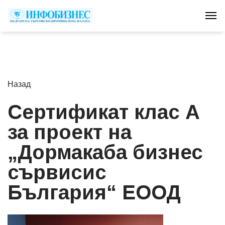
Tog
Назад
Сертификат клас А
за проект на
„Дормакаба бизнес
сървисис
България“ ЕООД