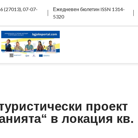
6 (27013), 07-07-
Ежедневен бюлетин ISSN 1314-
5320
 туристически проект
анията“ в локация кв.