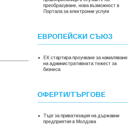
преобразуване, нова възможност в
Портала за електронни услуги
ЕВРОПЕЙСКИ СЪЮЗ
ЕК стартира проучване за намаляване
на административната тежест за
бизнеса
ОФЕРТИ/ТЪРГОВЕ
Търг за приватизация на държавни
предприятия в Молдова