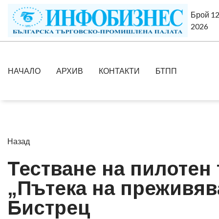
Брой 12
2026
НАЧАЛО
АРХИВ
КОНТАКТИ
БТПП
Назад
Тестване на пилотен
„Пътека на преживяв
Бистрец