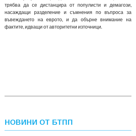
трябва да се дистанцира от популисти и демагози,
насаждащи разделение и съмнения по въпроса за
въвеждането на еврото, и да обърне внимание на
фактите, идващи от авторитетни източници.
НОВИНИ ОТ БТПП