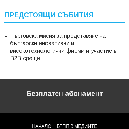
ПРЕДСТОЯЩИ СЪБИТИЯ
Търговска мисия за представяне на
български иновативни и
високотехнологични фирми и участие в
B2B срещи
Безплатен абонамент
НАЧАЛО
БТПП В МЕДИИТЕ