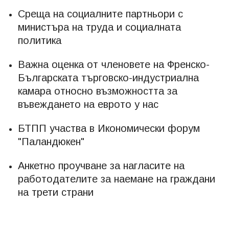
Среща на социалните партньори с
министъра на труда и социалната
политика
Важна оценка от членовете на Френско-
Българската търговско-индустриална
камара относно възможността за
въвеждането на еврото у нас
БТПП участва в Икономически форум
"Паландюкен"
Анкетно проучване за нагласите на
работодателите за наемане на граждани
на трети страни