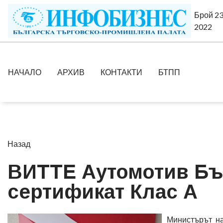
Брой 23
2022
НАЧАЛО
АРХИВ
КОНТАКТИ
БТПП
Назад
ВИТТЕ Аутомотив Бъ
сертификат Клас А
Министърът на