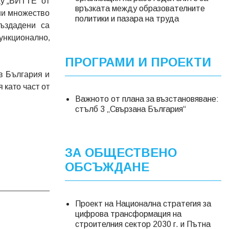
ау „ВИТТЕ“ от
връзката между образователните
ени множество
политики и пазара на труда
Създадени са
функционално,
ПРОГРАМИ И ПРОЕКТИ
в България и
 като част от
Важното от плана за възстановяване:
стълб 3 „Свързана България“
ЗА ОБЩЕСТВЕНО
ОБСЪЖДАНЕ
Проект на Национална стратегия за
цифрова трансформация на
строителния сектор 2030 г. и Пътна