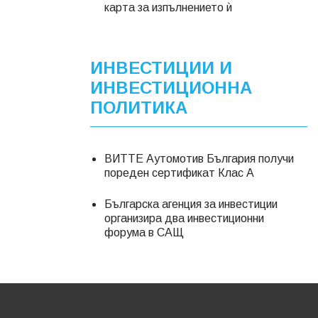
карта за изпълнението ѝ
ИНВЕСТИЦИИ И
ИНВЕСТИЦИОННА
ПОЛИТИКА
ВИТТЕ Аутомотив България получи
пореден сертификат Клас А
Българска агенция за инвестиции
организира два инвестиционни
форума в САЩ