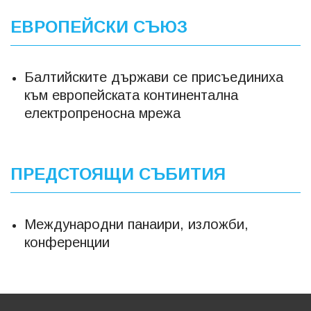
ЕВРОПЕЙСКИ СЪЮЗ
Балтийските държави се присъединиха
към европейската континентална
електропреносна мрежа
ПРЕДСТОЯЩИ СЪБИТИЯ
Международни панаири, изложби,
конференции