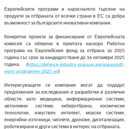
Европейските програми и нарасналото търсене на
продукти за отбраната от всички страни в ЕС са добра
възможност за българските иновативни компании.
Конкретни проекти за финансиране от Европейската
комисия са обявени в приетата наскоро Работна
програма на Европейския фонд за отбрана за 2025
година със срок за кандидатстване до 16 октомври 2025
година. (
https://defence-industry-space.ec.europa.eu/edf-
work-programme-2025_en
)
Интересуващите се компании могат да подадат
предложения за изследвания и разработки в различни
области, като медицина, информационни системи,
автономни системи, киберотбрана, космически
технологии, изкуствен интелект, морски системи,
енергийни източници, чиплети, дронове, дигитализация,
роботизирани и други системи в интерес на отбраната.