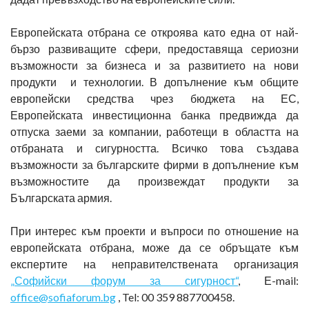
Европейската отбрана се откроява като една от най-
бързо развиващите сфери, предоставяща сериозни
възможности за бизнеса и за развитието на нови
продукти и технологии. В допълнение към общите
европейски средства чрез бюджета на ЕС,
Европейската инвестиционна банка предвижда да
отпуска заеми за компании, работещи в областта на
отбраната и сигурността. Всичко това създава
възможности за българските фирми в допълнение към
възможностите да произвеждат продукти за
Българската армия.
При интерес към проекти и въпроси по отношение на
европейската отбрана, може да се обръщате към
експертите на неправителствената организация
„Софийски форум за сигурност“
, Е-mail:
office@sofiaforum.bg
, Tel: 00 359 887700458.