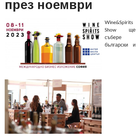
през ноември
Wine&Spirits
Show ще
събере
български и