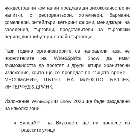
чуждестранни компании предлагащи висококачествени
напитки, с ресторантьори, хотелиери, бармани,
сомелиери, ритейлъри, кетъринг фирми, мениджъри на
заведения, търговци, представители на търговски
вериги, дистрибутори, онлайн търговци.
Тази година организаторите са направили така, че
посетителите на Wine&Spirits Show да имат
възможността да посетят и други четири хранителни
изложения, които ще се проведат по същото време –
МЕСОМАНИЯ, ПЪТЯТ НА МЛЯКОТО, БУЛПЕК,
ИНТЕРФУД & ДРИНК.
Изложение Wine&Spirits Show 2023 ще бъде разделено
на няколко зони:
БулевАРТ на Вкусовете ще ни пренесе из
градските улици