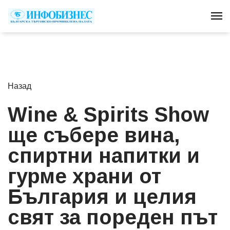
To
Назад
Wine & Spirits Show
ще събере вина,
спиртни напитки и
гурме храни от
България и целия
свят за пореден път