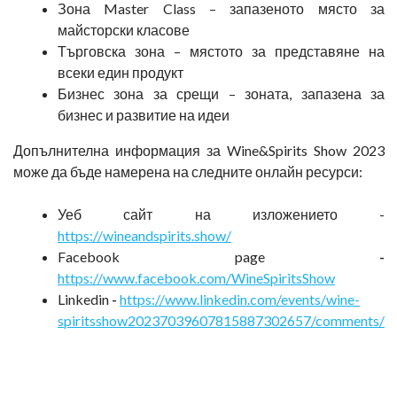
Зона Master Class – запазеното място за
майсторски класове
Търговска зона – мястото за представяне на
всеки един продукт
Бизнес зона за срещи – зоната, запазена за
бизнес и развитие на идеи
Допълнителна информация за Wine&Spirits Show 2023
може да бъде намерена на следните онлайн ресурси:
Уеб сайт на изложението -
https://wineandspirits.show/
Facebook page
-
https://www.facebook.com/WineSpiritsShow
Linkedin
-
https://www.linkedin.com/events/wine-
spiritsshow20237039607815887302657/comments/