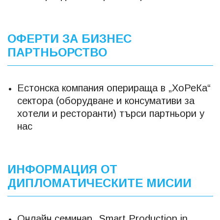
ОФЕРТИ ЗА БИЗНЕС
ПАРТНЬОРСТВО
Естонска компания оперираща в „ХоРеКа“
сектора (оборудване и консумативи за
хотели и ресторанти) търси партньори у
нас
ИНФОРМАЦИЯ ОТ
ДИПЛОМАТИЧЕСКИТЕ МИСИИ
Онлайн семинар „Smart Production in