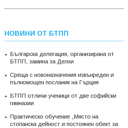
НОВИНИ ОТ БТПП
Българска делегация, организирана от
БТПП, замина за Делхи
Среща с новоназначения извънреден и
пълномощен посланик на Гърция
БТПП отличи ученици от две софийски
гимназии
Практическо обучение „Място на
стопанска дейност и постоянен обект за