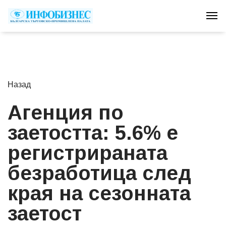
Tog
Назад
Агенция по
заетостта: 5.6% е
регистрираната
безработица след
края на сезонната
заетост