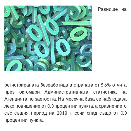
Равнище на
регистрираната безработица в страната от 5.6% отчита
през октомври Административната статистика на
Агенцията по заетостта. На месечна база се наблюдава
леко повишение от 0.3 процентни пункта, а сравнението
със същия период на 2018 г. сочи спад също от 0.3
процентни пункта.