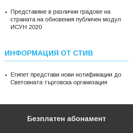
Представяне в различни градове на
страната на обновения публичен модул
ИСУН 2020
ИНФОРМАЦИЯ ОТ СТИВ
Египет представи нови нотификации до
Световната търговска организация
Безплатен абонамент