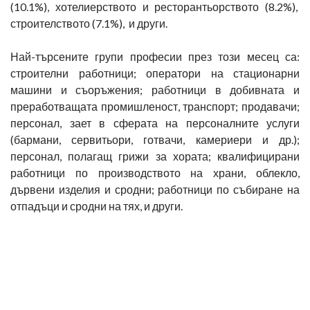
(10.1%), хотелиерството и ресторантьорството (8.2%),
строителството (7.1%), и други.
Най-търсените групи професии през този месец са:
строителни работници; оператори на стационарни
машини и съоръжения; работници в добивната и
преработващата промишленост, транспорт; продавачи;
персонал, зает в сферата на персоналните услуги
(бармани, сервитьори, готвачи, камериери и др.);
персонал, полагащ грижи за хората; квалифицирани
работници по производството на храни, облекло,
дървени изделия и сродни; работници по събиране на
отпадъци и сродни на тях, и други.