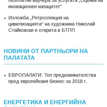
безплатни ваучера за услугата „Оценка на
иновационен капацитет”
Изложба „Ретроспекция на
цивилизацията“ на художника Николай
Стайковски е открита в БТПП
НОВИНИ ОТ ПАРТНЬОРИ НА
ПАЛАТАТА
ЕВРОПАЛАТИ: Топ предизвикателства
пред европейския бизнес за 2018 г.
ЕНЕРГЕТИКА И ЕНЕРГИЙНА