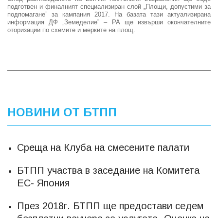
подготвен и финалният специализиран слой „Площи, допустими за
подпомагане” за кампания 2017. На базата тази актуализирана
информация ДФ „Земеделие” – РА ще извърши окончателните
оторизации по схемите и мерките на площ.
НОВИНИ ОТ БТПП
Среща на Клуба на смесените палати
БТПП участва в заседание на Комитета
ЕС- Япония
През 2018г. БТПП ще предостави седем