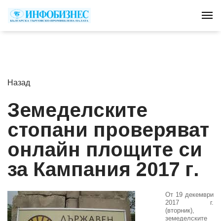
Tog
Назад
Земеделските
стопани проверяват
онлайн площите си
за Кампания 2017 г.
От 19 декември
2017 г.
(вторник),
земеделските