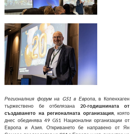
Регионалния форум на
GS
1 в Европа
, в Копенхаген
тържествено бе отбелязана
20-годишнината от
създаването на регионалната организация
, която
днес обединява 49 GS1 Национални организации от
Европа и Азия. Откриването бе направено от Ян