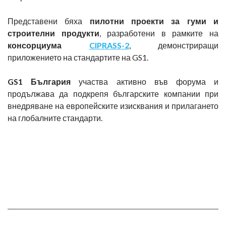
Представени бяха
пилотни проекти за гуми и
строителни продукти
, разработени в рамките на
консорциума
CIPRASS
-2
, демонстриращи
приложението на стандартите на GS1.
GS
1 България
участва активно във форума и
продължава да подкрепя българските компании при
внедряване на европейските изисквания и прилагането
на глобалните стандарти.