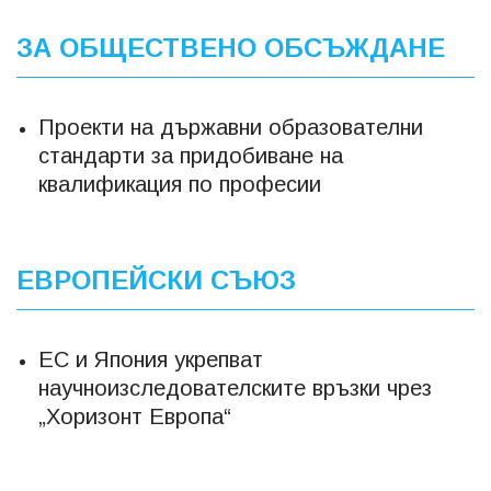
ЗА ОБЩЕСТВЕНО ОБСЪЖДАНЕ
Проекти на държавни образователни
стандарти за придобиване на
квалификация по професии
ЕВРОПЕЙСКИ СЪЮЗ
ЕС и Япония укрепват
научноизследователските връзки чрез
„Хоризонт Европа“