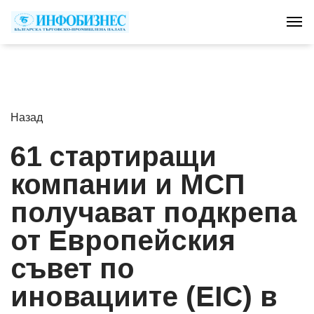
Tog
Назад
61 стартиращи
компании и МСП
получават подкрепа
от Европейския
съвет по
иновациите (EIC) в