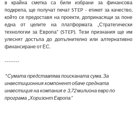
в крайна сметка са били избрани за финансова
подкрепа, ще получат печат STEP - етикет за качество,
който се предоставя на проекти, допринасящи за поне
една от целите на платформата „Стратегически
технологии за Европа“ (STEP). Тези признания ще им
улеснят достъпа до допълнително или алтернативно
финансиране от ЕС.
--------
* Сумата представлява поисканата сума. За
инвестиционния компонент обаче средната
инвестиция на компания е 3,72 милиона евро по
програма „Хоризонт Европа“