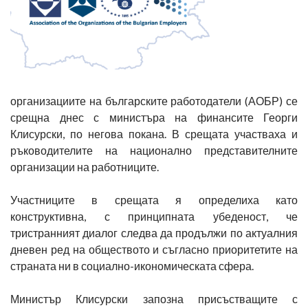
организациите на българските работодатели (АОБР) се
срещна днес с министъра на финансите Георги
Клисурски, по негова покана. В срещата участваха и
ръководителите на национално представителните
организации на работниците.
Участниците в срещата я определиха като
конструктивна, с принципната убеденост, че
тристранният диалог следва да продължи по актуалния
дневен ред на обществото и съгласно приоритетите на
страната ни в социално-икономическата сфера.
Министър Клисурски запозна присъстващите с