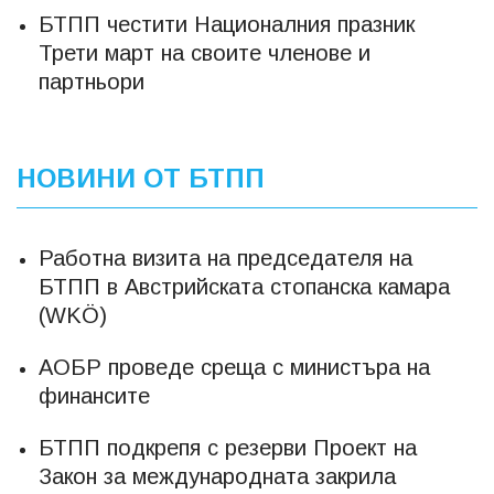
БТПП честити Националния празник
Трети март на своите членове и
партньори
НОВИНИ ОТ БТПП
Работна визита на председателя на
БТПП в Австрийската стопанска камара
(WKÖ)
АОБР проведе среща с министъра на
финансите
БТПП подкрепя с резерви Проект на
Закон за международната закрила