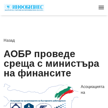
Tog
Назад
АОБР проведе
среща с министъра
на финансите
Асоциацията
на