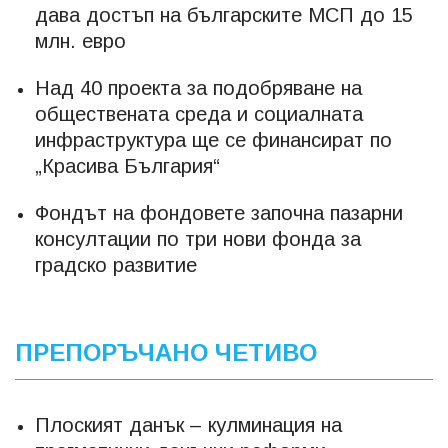
дава достъп на българските МСП до 15
млн. евро
Над 40 проекта за подобряване на
обществената среда и социалната
инфраструктура ще се финансират по
„Красива България“
Фондът на фондовете започна пазарни
консултации по три нови фонда за
градско развитие
ПРЕПОРЪЧАНО ЧЕТИВО
Плоският данък – кулминация на