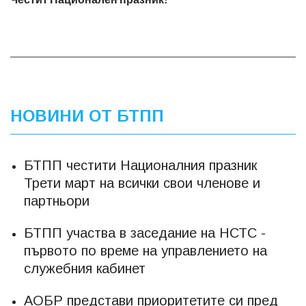
НОВИНИ ОТ БТПП
БТПП честити Националния празник
Трети март на всички свои членове и
партньори
БТПП участва в заседание на НСТС -
първото по време на управлението на
служебния кабинет
АОБР представи приоритетите си пред