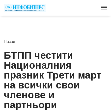
Tog
Назад
БТПП честити
Националния
празник Трети март
на всички свои
членове и
партньори