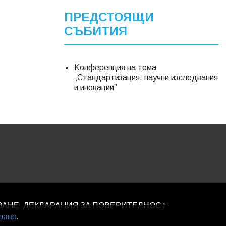
ПРЕДСТОЯЩИ
СЪБИТИЯ
Kонференция на тема
„Стандартизация, научни изследвания
и иновации”
ВАНЕ
ДЕКЛАРАЦИЯ ЗА ПОВЕРИТЕЛНОСT
рано
.