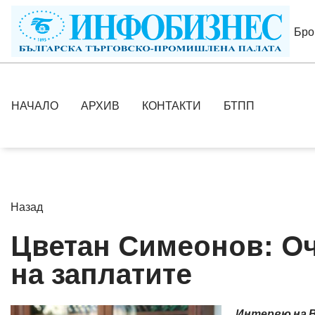
Бро
НАЧАЛО
АРХИВ
КОНТАКТИ
БТПП
Назад
Цветан Симеонов: О
на заплатите
Интервю на Ве