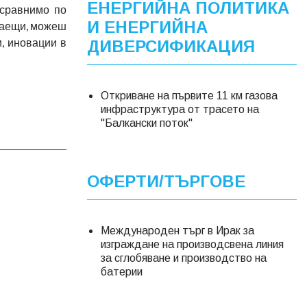
ЕНЕРГИЙНА ПОЛИТИКА
 сравнимо по
И ЕНЕРГИЙНА
елаещи, можеш
, иновации в
ДИВЕРСИФИКАЦИЯ
Откриване на първите 11 км газова
инфраструктура от трасето на
"Балкански поток"
ОФЕРТИ/ТЪРГОВЕ
Международен търг в Ирак за
изграждане на производсвена линия
за сглобяване и производство на
батерии