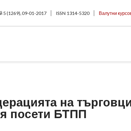
й 5 (1269), 09-01-2017
ISSN 1314-5320
Валутни курсо
ерацията на търговци
ия посети БТПП