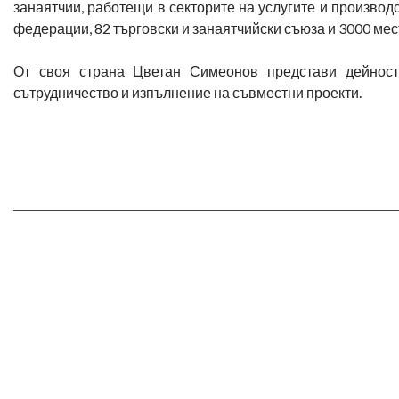
занаятчии, работещи в секторите на услугите и произво
федерации, 82 търговски и занаятчийски съюза и 3000 ме
От своя страна Цветан Симеонов представи дейност
сътрудничество и изпълнение на съвместни проекти.