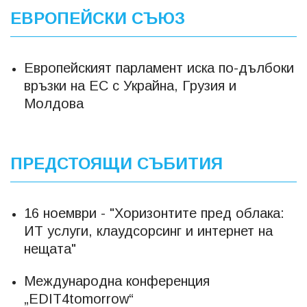
ЕВРОПЕЙСКИ СЪЮЗ
Европейският парламент иска по-дълбоки
връзки на ЕС с Украйна, Грузия и
Молдова
ПРЕДСТОЯЩИ СЪБИТИЯ
16 ноември - "Хоризонтите пред облака:
ИТ услуги, клаудсорсинг и интернет на
нещата"
Международна конференция
„EDIT4tomorrow“