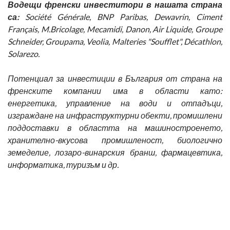
Водещи френски инвеститори в нашата страна
са:
Société Générale, BNP Paribas, Dewavrin, Ciment
Français, M.Bricolage, Mecamidi, Danon, Air Liquide, Groupe
Schneider, Groupama, Veolia, Malteries "Soufflet", Décathlon,
Solarezo.
Потенциал за инвестиции в България от страна на
френските компании има в области като:
енергетика, управление на води и отпадъци,
изграждане на инфраструктурни обекти, промишлени
поддоставки в областта на машиностроенето,
хранително-вкусова промишленост, биологично
земеделие, лозаро-винарския бранш, фармацевтика,
информатика, туризъм и др.