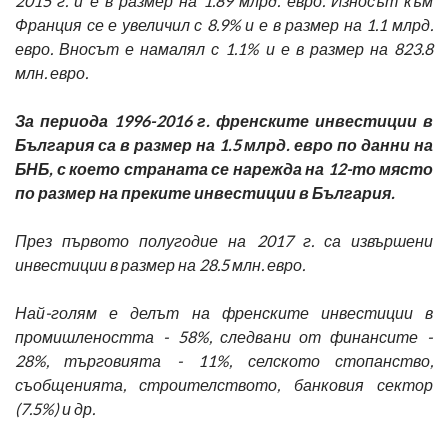
2015 г. и е в размер на 1.89 млрд. евро. Износът към
Франция се е увеличил с 8.9% и е в размер на 1.1 млрд.
евро. Вносът е намалял с 1.1% и е в размер на 823.8
млн. евро.
За периода 1996-2016 г. френските инвестиции в
България са в размер на 1.5 млрд. евро по данни на
БНБ, с което страната се нарежда на 12-то място
по размер на преките инвестиции в България.
През първото полугодие на 2017 г. са извършени
инвестиции в размер на 28.5 млн. евро.
Най-голям е делът на френските инвестиции в
промишлеността - 58%, следвани от финансите -
28%, търговията - 11%, селското стопанство,
съобщенията, строителството, банковия сектор
(7.5%) и др.