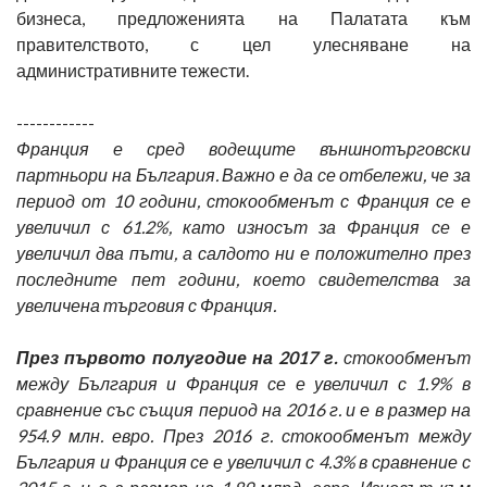
бизнеса, предложенията на Палатата към
правителството, с цел улесняване на
административните тежести.
------------
Франция е сред водещите външнотърговски
партньори на България. Важно е да се отбележи, че за
период от 10 години, стокообменът с Франция се е
увеличил с 61.2%, като износът за Франция се е
увеличил два пъти, а салдото ни е положително през
последните пет години, което свидетелства за
увеличена търговия с Франция.
През първото полугодие на 2017 г.
стокообменът
между България и Франция се е увеличил с 1.9% в
сравнение със същия период на 2016 г. и е в размер на
954.9 млн. евро. През 2016 г. стокообменът между
България и Франция се е увеличил с 4.3% в сравнение с