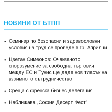
НОВИНИ ОТ БТПП
Семинар по безопасни и здравословни
условия на труд се проведе в гр. Априлци
Цветан Симеонов: Очакваното
споразумение за свободна търговия
между ЕС и Тунис ще даде нов тласък на
взаимното сътрудничество
Среща с френска бизнес дeлeгaция
Наближава „София Десерт Фест”